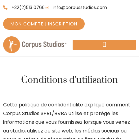
+32(2)513 0766
info@corpusstudios.com
MON COMPTE | INSCRIPTION
COMMENT DÉMARRER
A PROPOS DE NOUS
CE QUE NOUS OFFRONS
Conditions d'utilisation
Cette politique de confidentialité explique comment
Corpus Studios SPRL/BVBA utilise et protège les
informations que vous fournissez lorsque vous venez
au studio, utilisez ce site web, les médias sociaux ou