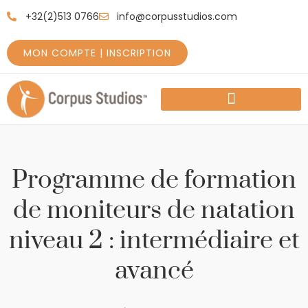
+32(2)513 0766
info@corpusstudios.com
MON COMPTE | INSCRIPTION
COMMENT DÉMARRER
A PROPOS DE NOUS
CE QUE NOUS OFFRONS
Programme de formation
de moniteurs de natation
niveau 2 : intermédiaire et
avancé