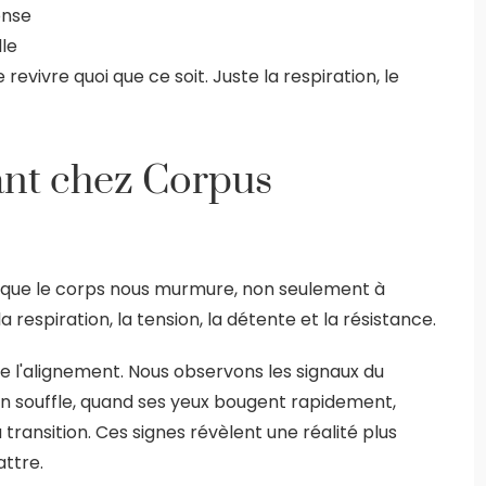
onse
le
 revivre quoi que ce soit. Juste la respiration, le
ant chez Corpus
e que le corps nous murmure, non seulement à
a respiration, la tension, la détente et la résistance.
e l'alignement. Nous observons les signaux du
 souffle, quand ses yeux bougent rapidement,
ansition. Ces signes révèlent une réalité plus
ttre.