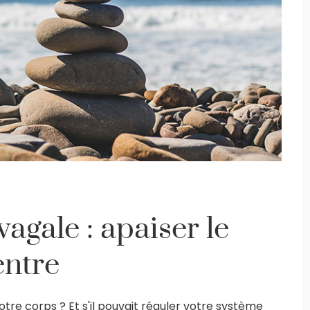
vagale : apaiser le
entre
otre corps ? Et s'il pouvait réguler votre système