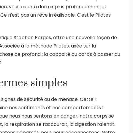
tion, vous aider à dormir plus profondément et
e n'est pas un rêve irréalisable. C'est le Pilates
ifique Stephen Porges, offre une nouvelle façon de
sociée à la méthode Pilates, axée sur la
e chose de profond : la capacité du corps à passer du
.
termes simples
signes de sécurité ou de menace. Cette «
mine nos sentiments et nos comportements :
que nous nous sentons en danger, notre corps se
la respiration se raccourcit, la digestion ralentit.
entons dépassés, nous nous déconnectons. Notre