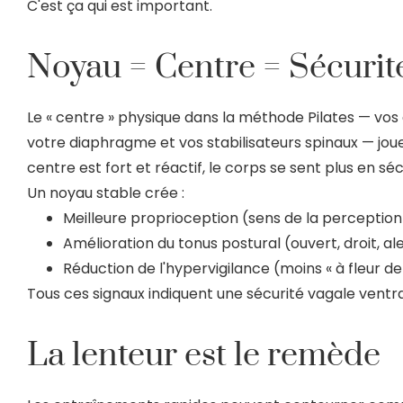
C'est ça qui est important.
Noyau = Centre = Sécurit
Le « centre » physique dans la méthode Pilates — vo
votre diaphragme et vos stabilisateurs spinaux — jo
centre est fort et réactif, le corps se sent plus en séc
Un noyau stable crée :
Meilleure proprioception (sens de la perception
Amélioration du tonus postural (ouvert, droit, al
Réduction de l'hypervigilance (moins « à fleur d
Tous ces signaux indiquent une sécurité vagale ventral
La lenteur est le remède