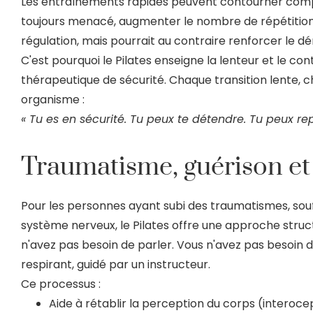
Les entraînements rapides peuvent contourner compl
toujours menacé, augmenter le nombre de répétition
régulation, mais pourrait au contraire renforcer le d
C'est pourquoi le Pilates enseigne la lenteur et le cont
thérapeutique de sécurité. Chaque transition lente, c
organisme :
« Tu es en sécurité. Tu peux te détendre. Tu peux repa
Traumatisme, guérison e
Pour les personnes ayant subi des traumatismes, sou
système nerveux, le Pilates offre une approche struct
n'avez pas besoin de parler. Vous n'avez pas besoin
respirant, guidé par un instructeur.
Ce processus :
Aide à rétablir la perception du corps (interoce