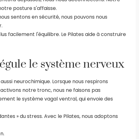
otre posture s'affaisse.
ous sentons en sécurité, nous pouvons nous
.
lus facilement l'équilibre. Le Pilates aide à construire
égule le système nerveux
aussi neurochimique. Lorsque nous respirons
activons notre tronc, nous ne faisons pas
ement le système vagal ventral, qui envoie des
antes » du stress. Avec le Pilates, nous adoptons
n.