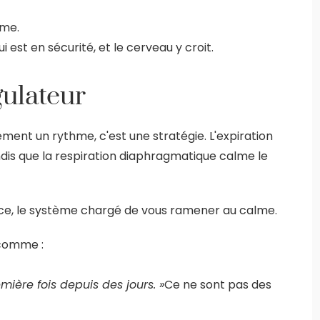
ème.
est en sécurité, et le cerveau y croit.
ulateur
lement un rythme, c'est une stratégie. L'expiration
is que la respiration diaphragmatique calme le
ience, le système chargé de vous ramener au calme.
 comme :
mière fois depuis des jours. »
Ce ne sont pas des