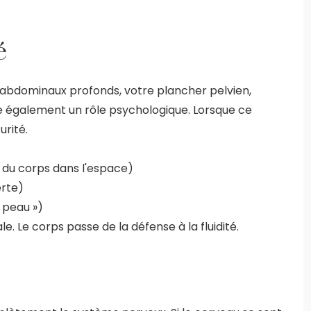
é
s abdominaux profonds, votre plancher pelvien,
ue également un rôle psychologique. Lorsque ce
urité.
 du corps dans l'espace)
erte)
e peau »)
e. Le corps passe de la défense à la fluidité.