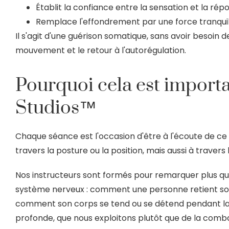
Établit la confiance entre la sensation et la rép
Remplace l'effondrement par une force tranquil
Il s'agit d'une guérison somatique, sans avoir besoin de
mouvement et le retour à l'autorégulation.
Pourquoi cela est import
Studios™
Chaque séance est l'occasion d'être à l'écoute de c
travers la posture ou la position, mais aussi à travers l
Nos instructeurs sont formés pour remarquer plus qu
système nerveux : comment une personne retient son
comment son corps se tend ou se détend pendant la tr
profonde, que nous exploitons plutôt que de la comba