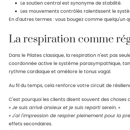
Le soutien central est synonyme de stabilité.
Les mouvements contrôlés ralentissent le syst
En d'autres termes : vous bougez comme quelqu'un qui 
La respiration comme rég
Dans le Pilates classique, la respiration n'est pas seu
coordonnée active le système parasympathique, tand
rythme cardiaque et améliore le tonus vagal.
Au fil du temps, cela renforce votre circuit de résil
C'est pourquoi les clients disent souvent des choses
« Je suis arrivé anxieux et je suis reparti serein. »
« J'ai l'impression de respirer pleinement pour la pre
effets secondaires.