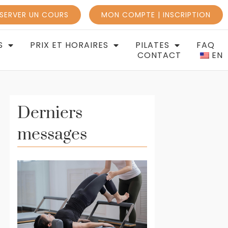
SERVER UN COURS
MON COMPTE | INSCRIPTION
S
PRIX ET HORAIRES
PILATES
FAQ
CONTACT
EN
Derniers
messages