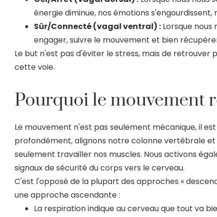
énergie diminue, nos émotions s'engourdissent, n
Sûr/Connecté (vagal ventral) :
Lorsque nous n
engager, suivre le mouvement et bien récupérer
Le but n'est pas d'éviter le stress, mais de retrouver p
cette voie.
Pourquoi le mouvement r
Le mouvement n'est pas seulement mécanique, il est 
profondément, alignons notre colonne vertébrale et 
seulement travailler nos muscles. Nous activons égal
signaux de sécurité du corps vers le cerveau.
C'est l'opposé de la plupart des approches « descend
une approche ascendante :
La respiration indique au cerveau que tout va bie